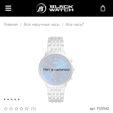
Главная
Все наручные часы
Все часы*
Нет в наличии
(0)
арт.
FS5542