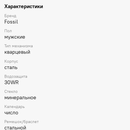
Характеристики
Бренд
Fossil
Пол
мужские
Тип механизма
кварцевый
Корпус
сталь
Водозащита
30WR
Стекло
минеральное
Календарь
число
Ремешок/браслет
стальной