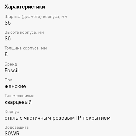
Характеристики
Ширина (диаметр) корпуса, мм
36
Высота корпуса, мм
36
Толщина корпуса, мм
8
Бренд
Fossil
Пол
женские
Тип механизма
кварцевый
Корпус
сталь с частичным розовым IP покрытием
Водозащита
30WR