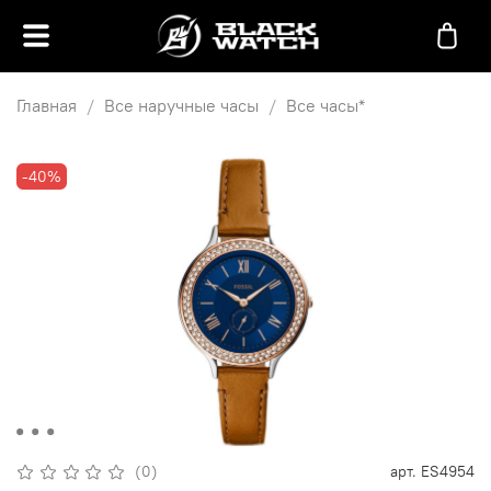
Главная
Все наручные часы
Все часы*
-40%
(0)
арт.
ES4954