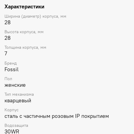
Характеристики
Ширина (диаметр) корпуса, мм
28
Высота корпуса, мм
28
Толщина корпуса, мм
7
Бренд
Fossil
Пол
женские
Тип механизма
кварцевый
Корпус
сталь с частичным розовым IP покрытием
Водозащита
30WR