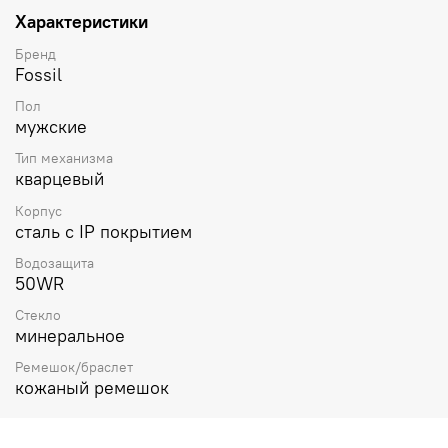
Характеристики
Бренд
Fossil
Пол
мужские
Тип механизма
кварцевый
Корпус
сталь с IP покрытием
Водозащита
50WR
Стекло
минеральное
Ремешок/браслет
кожаный ремешок