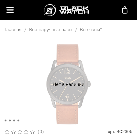
Главная
Все наручные часы
Все часы*
Нет в наличии
(0)
арт.
BQ2305