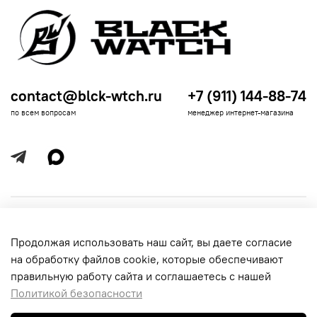
contact@blck-wtch.ru
+7 (911) 144-88-74
по всем вопросам
менеджер интернет-магазина
Полезная информация
Продолжая использовать наш сайт, вы даете согласие
Политика
Информация для покупателей
на обработку файлов cookie, которые обеспечивают
обработки
данных
правильную работу сайта и соглашаетесь с нашей
Политикой безопасности