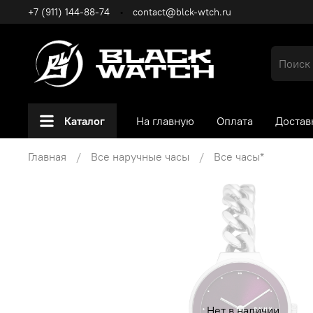
+7 (911) 144-88-74
contact@blck-wtch.ru
Каталог
На главную
Оплата
Достав
Главная
Все наручные часы
Все часы*
Нет в наличии