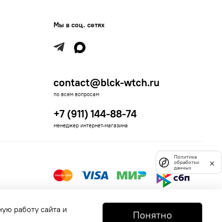
Мы в соц. сетях
contact@blck-wtch.ru
по всем вопросам
+7 (911) 144-88-74
менеджер интернет-магазина
Политика
обработки
данных
ную работу сайта и
Понятно