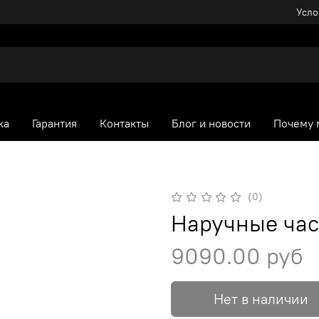
Усло
ка
Гарантия
Контакты
Блог и новости
Почему 
(0)
Наручные ча
9090.00 руб
Нет в наличии