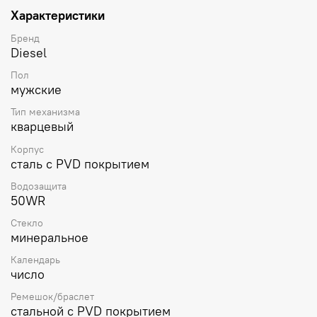
Характеристики
Бренд
Diesel
Пол
мужские
Тип механизма
кварцевый
Корпус
сталь с PVD покрытием
Водозащита
50WR
Стекло
минеральное
Календарь
число
Ремешок/браслет
стальной с PVD покрытием