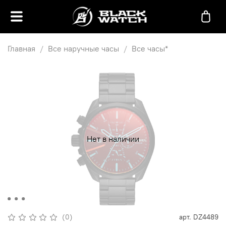
Главная
Все наручные часы
Все часы*
Нет в наличии
(0)
арт.
DZ4489