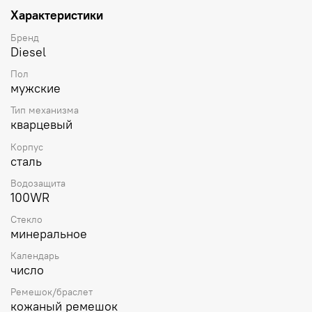
Характеристики
Бренд
Diesel
Пол
мужские
Тип механизма
кварцевый
Корпус
сталь
Водозащита
100WR
Стекло
минеральное
Календарь
число
Ремешок/браслет
кожаный ремешок