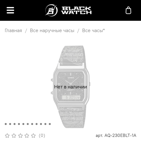
Главная
Все наручные часы
Все часы*
Нет в наличии
(0)
арт.
AQ-230EBLT-1A