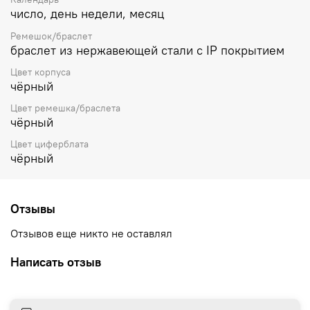
число, день недели, месяц
Ремешок/браслет
браслет из нержавеющей стали с IP покрытием
Цвет корпуса
чёрный
Цвет ремешка/браслета
чёрный
Цвет циферблата
чёрный
Отзывы
Отзывов еще никто не оставлял
Написать отзыв