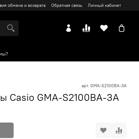
вия обмена и возврата
Обратная связь
Личный кабинет
мы?
арт.
GMA-S2100BA-3A
сы Casio GMA-S2100BA-3A