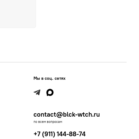
Мы в соц. сетях
contact@blck-wtch.ru
по всем вопросам
+7 (911) 144-88-74