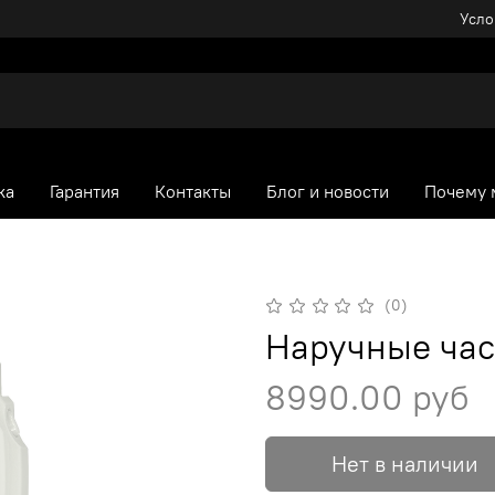
Усло
ка
Гарантия
Контакты
Блог и новости
Почему 
(0)
Наручные ча
8990.00 руб
Нет в наличии