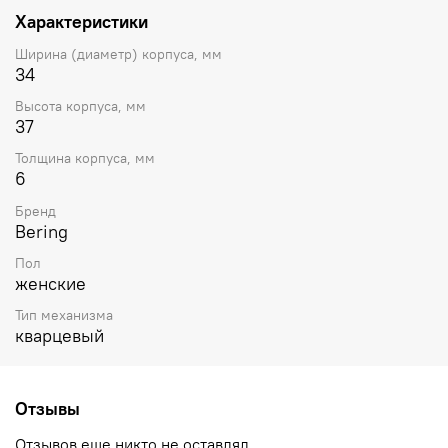
Характеристики
Ширина (диаметр) корпуса, мм
34
Высота корпуса, мм
37
Толщина корпуса, мм
6
Бренд
Bering
Пол
женские
Тип механизма
кварцевый
Отзывы
Отзывов еще никто не оставлял