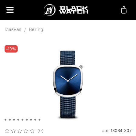
Главная
Bering
-10%
(0)
арт.
18034-307