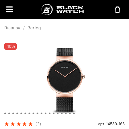
Главная
Bering
-10%
(2)
арт.
14539-166