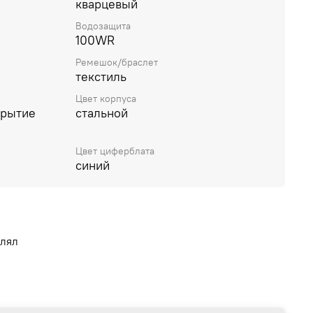
кварцевый
Водозащита
100WR
Ремешок/браслет
текстиль
Цвет корпуса
крытие
стальной
Цвет циферблата
синий
влял