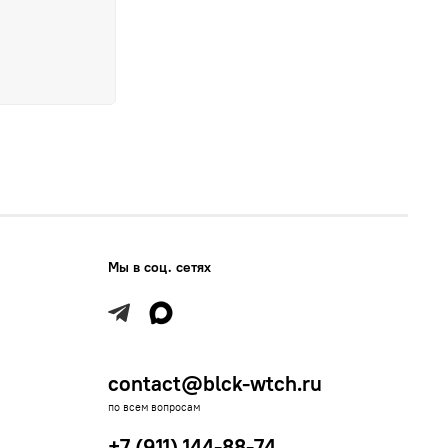
Мы в соц. сетях
contact@blck-wtch.ru
по всем вопросам
+7 (911) 144-88-74