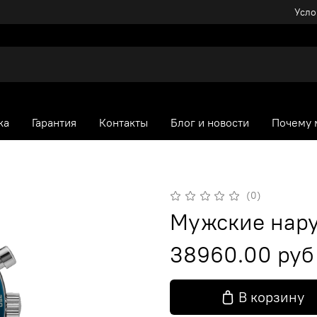
Усло
ка
Гарантия
Контакты
Блог и новости
Почему 
(0)
Мужские нару
38960.00 руб
В корзину