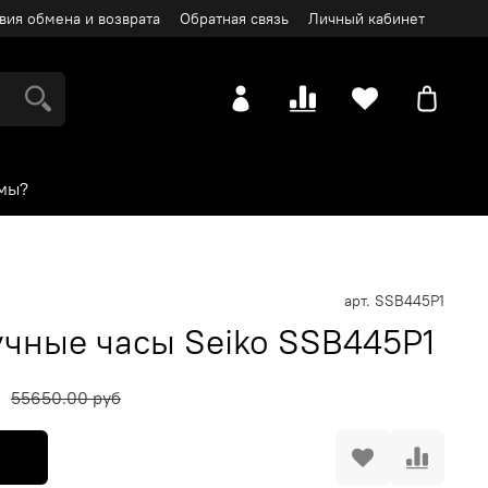
вия обмена и возврата
Обратная связь
Личный кабинет
мы?
арт.
SSB445P1
чные часы Seiko SSB445P1
55650.00 руб