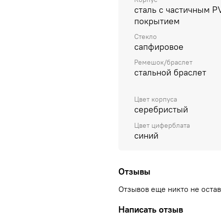
сталь с частичным P
покрытием
Стекло
сапфировое
Ремешок/браслет
стальной браслет
Цвет корпуса
серебристый
Цвет циферблата
синий
Отзывы
Отзывов еще никто не оста
Написать отзыв