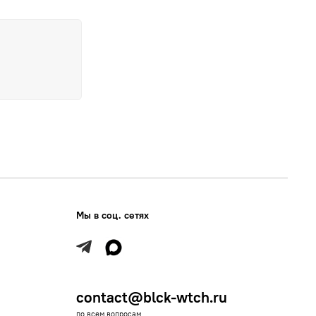
Мы в соц. сетях
contact@blck-wtch.ru
по всем вопросам