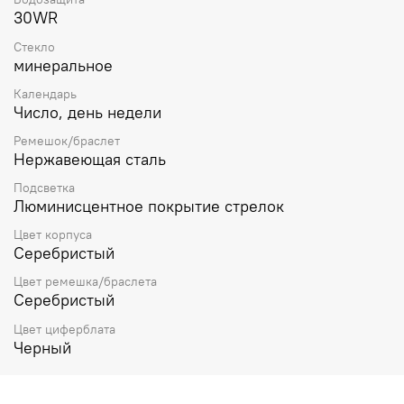
30WR
Стекло
минеральное
Календарь
Число, день недели
Ремешок/браслет
Нержавеющая сталь
Подсветка
Люминисцентное покрытие стрелок
Цвет корпуса
Серебристый
Цвет ремешка/браслета
Серебристый
Цвет циферблата
Черный