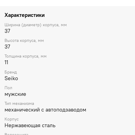
Прозрачная задняя крышка. Диаметр корпуса 39 мм.
Характеристики
Ширина (диаметр) корпуса, мм
37
Высота корпуса, мм
37
Толщина корпуса, мм
11
Бренд
Seiko
Пол
мужские
Тип механизма
механический с автоподзаводом
Корпус
Нержавеющая сталь
Водозащита