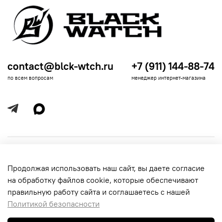
contact@blck-wtch.ru
+7 (911) 144-88-74
по всем вопросам
менеджер интернет-магазина
Полезная информация
Продолжая использовать наш сайт, вы даете согласие
Политика
Информация для покупателей
на обработку файлов cookie, которые обеспечивают
обработки
данных
правильную работу сайта и соглашаетесь с нашей
Политикой безопасности