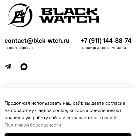
contact@blck-wtch.ru
+7 (911) 144-88-74
по всем вопросам
менеджер интернет-магазина
Полезная информация
Продолжая использовать наш сайт, вы даете согласие
Политика
Информация для покупателей
на обработку файлов cookie, которые обеспечивают
обработки
данных
правильную работу сайта и соглашаетесь с нашей
Политикой безопасности