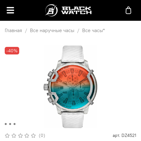
Главная
Все наручные часы
Все часы*
-40%
(0)
арт.
DZ4521