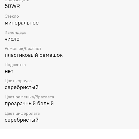
50WR
Стекло
минеральное
Календарь
число
Ремешок/браслет
пластиковый ремешок
Подсветка
нет
Цвет корпуса
серебристый
Цвет ремешка/браслета
прозрачный белый
Цвет циферблата
серебристый