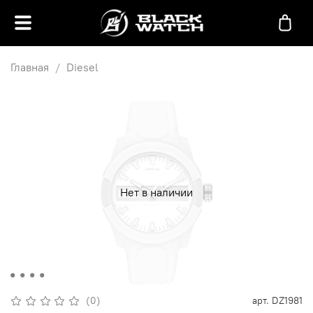
Главная
Diesel
Нет в наличии
(0)
арт.
DZ1981