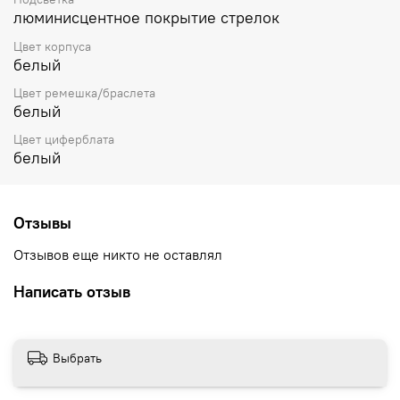
люминисцентное покрытие стрелок
Цвет корпуса
белый
Цвет ремешка/браслета
белый
Цвет циферблата
белый
Отзывы
Отзывов еще никто не оставлял
Написать отзыв
Выбрать