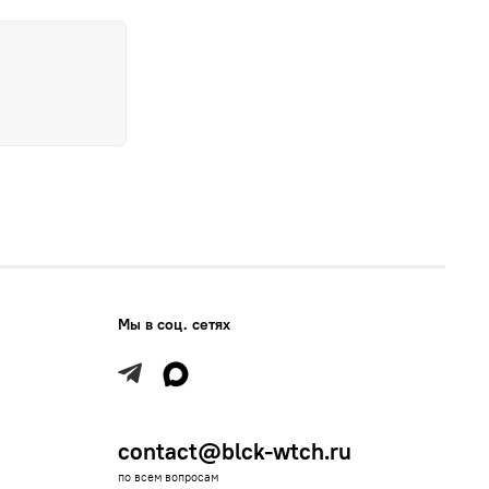
Мы в соц. сетях
contact@blck-wtch.ru
по всем вопросам