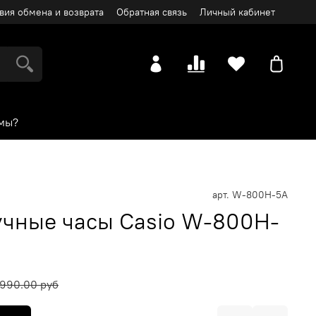
вия обмена и возврата
Обратная связь
Личный кабинет
мы?
арт.
W-800H-5A
чные часы Casio W-800H-
990.00 руб