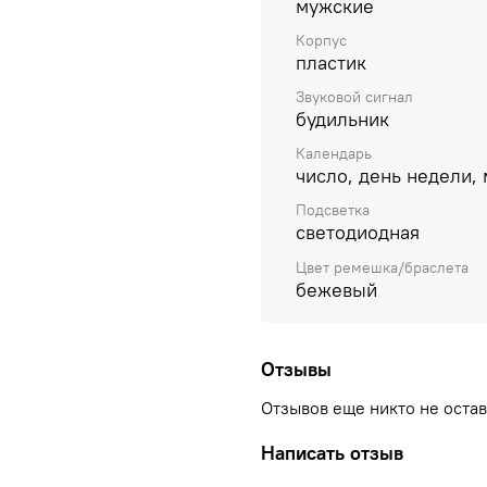
мужские
Корпус
пластик
Звуковой сигнал
будильник
Календарь
число, день недели, 
Подсветка
светодиодная
Цвет ремешка/браслета
бежевый
Отзывы
Отзывов еще никто не оста
Написать отзыв