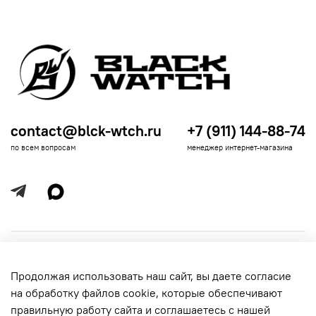
contact@blck-wtch.ru
+7 (911) 144-88-74
по всем вопросам
менеджер интернет-магазина
Полезная информация
Продолжая использовать наш сайт, вы даете согласие
Политика
Информация для покупателей
на обработку файлов cookie, которые обеспечивают
обработки
данных
правильную работу сайта и соглашаетесь с нашей