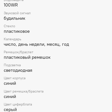
100WR
Звуковой сигнал
будильник
Стекло
пластиковое
Календарь
число, день недели, месяц, год
Ремешок/браслет
пластиковый ремешок
Подсветка
светодиодная
Цвет корпуса
синий
Цвет ремешка/браслета
синий
Цвет циферблата
серый