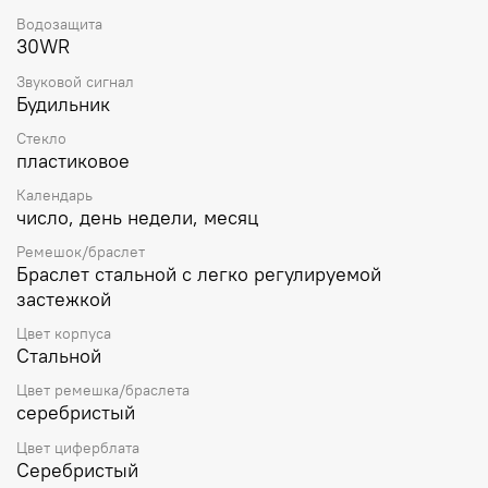
Водозащита
30WR
Звуковой сигнал
Будильник
Стекло
пластиковое
Календарь
число, день недели, месяц
Ремешок/браслет
Браслет стальной с легко регулируемой
застежкой
Цвет корпуса
Стальной
Цвет ремешка/браслета
серебристый
Цвет циферблата
Серебристый