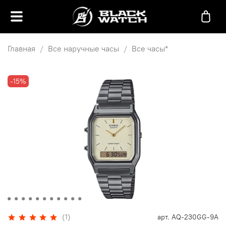
Главная
Все наручные часы
Все часы*
-15%
(1)
арт.
AQ-230GG-9A