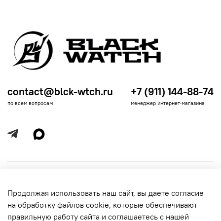
contact@blck-wtch.ru
+7 (911) 144-88-74
по всем вопросам
менеджер интернет-магазина
Полезная информация
Продолжая использовать наш сайт, вы даете согласие
Политика
Информация для покупателей
на обработку файлов cookie, которые обеспечивают
обработки
данных
правильную работу сайта и соглашаетесь с нашей