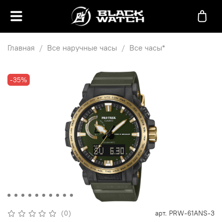
Главная
Все наручные часы
Все часы*
-35%
(0)
арт.
PRW-61ANS-3