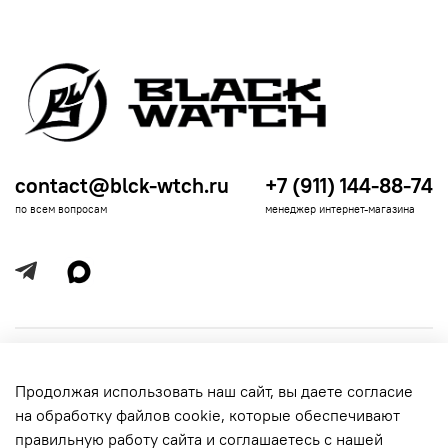
contact@blck-wtch.ru
+7 (911) 144-88-74
по всем вопросам
менеджер интернет-магазина
Полезная информация
Продолжая использовать наш сайт, вы даете согласие
Политика
Информация для покупателей
на обработку файлов cookie, которые обеспечивают
обработки
данных
правильную работу сайта и соглашаетесь с нашей