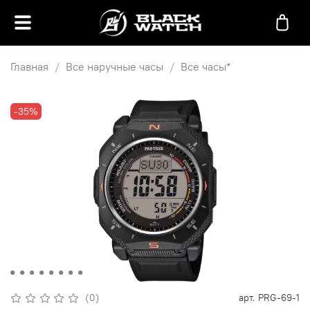
Главная
Все наручные часы
Все часы*
-35%
(0)
арт.
PRG-69-1