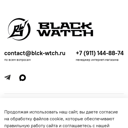
contact@blck-wtch.ru
+7 (911) 144-88-74
по всем вопросам
менеджер интернет-магазина
Полезная информация
Продолжая использовать наш сайт, вы даете согласие
Политика
Информация для покупателей
на обработку файлов cookie, которые обеспечивают
обработки
данных
правильную работу сайта и соглашаетесь с нашей