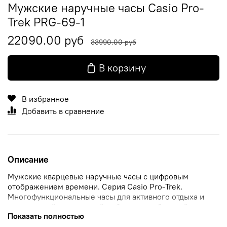
Мужские наручные часы Casio Pro-
Trek PRG-69-1
22090.00 руб
33990.00 руб
В корзину
В избранное
Добавить в сравнение
Описание
Мужские кварцевые наручные часы с цифровым
отображением времени. Серия Casio Pro-Trek.
Многофункциональные часы для активного отдыха и
путешествий - идеальный выбор для любителей
Показать полностью
приключений, путешественников и спортсменов.