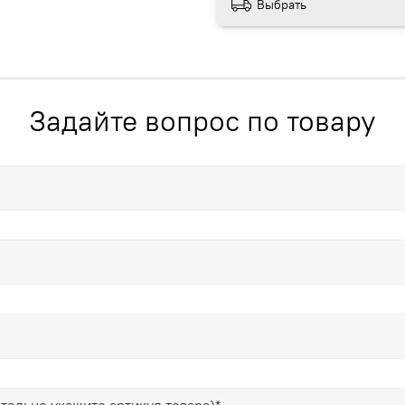
Выбрать
(плавние без акваланга).
Задайте вопрос по товару