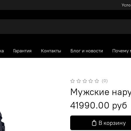
Усло
ка
Гарантия
Контакты
Блог и новости
Почему 
(0)
Мужские нару
41990.00 руб
В корзину