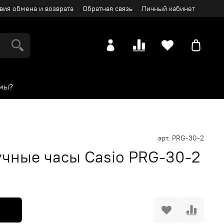
вия обмена и возврата
Обратная связь
Личный кабинет
мы?
арт.
PRG-30-2
чные часы Casio PRG-30-2