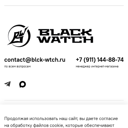
contact@blck-wtch.ru
+7 (911) 144-88-74
по всем вопросам
менеджер интернет-магазина
Полезная информация
Продолжая использовать наш сайт, вы даете согласие
Политика
Информация для покупателей
на обработку файлов cookie, которые обеспечивают
обработки