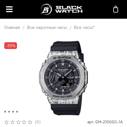
Главная
Все наручные часы
Все часы*
-35%
(0)
арт.
GM-2100GC-1A