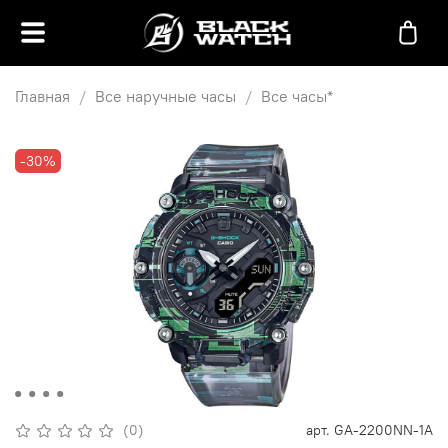
Главная
Все наручные часы
Все часы*
-30%
(0)
арт.
GA-2200NN-1A