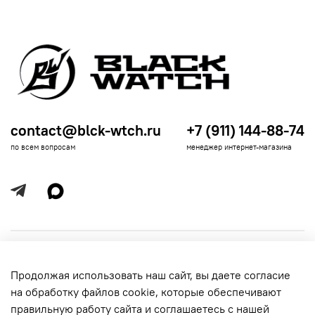
contact@blck-wtch.ru
+7 (911) 144-88-74
по всем вопросам
менеджер интернет-магазина
Полезная информация
Продолжая использовать наш сайт, вы даете согласие
Политика
Информация для покупателей
на обработку файлов cookie, которые обеспечивают
обработки
данных
правильную работу сайта и соглашаетесь с нашей