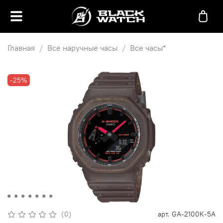
Главная
Все наручные часы
Все часы*
-25%
(0)
арт.
GA-2100K-5A