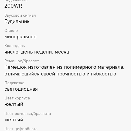
200WR
Звуковой сигнал
Будильник
Стекло
минеральное
Календарь
число, день недели, месяц
Ремешок/браслет
Ремешок изготовлен из полимерного материала,
отличающийся своей прочностью и гибкостью
Подсветка
светодиодная
Цвет корпуса
желтый
Цвет ремешка/браслета
желтый
Цвет циферблата