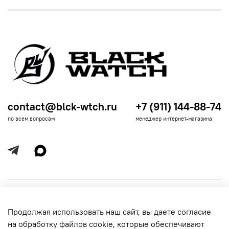
contact@blck-wtch.ru
+7 (911) 144-88-74
по всем вопросам
менеджер интернет-магазина
Полезная информация
Продолжая использовать наш сайт, вы даете согласие
Политика
Информация для покупателей
на обработку файлов cookie, которые обеспечивают
обработки