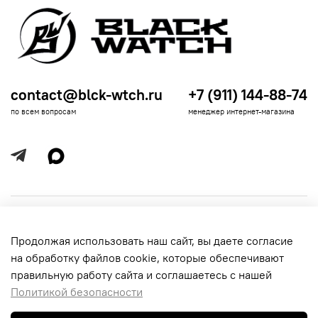
contact@blck-wtch.ru
+7 (911) 144-88-74
по всем вопросам
менеджер интернет-магазина
Полезная информация
Продолжая использовать наш сайт, вы даете согласие
Политика
Информация для покупателей
на обработку файлов cookie, которые обеспечивают
обработки
данных
правильную работу сайта и соглашаетесь с нашей
Политикой безопасности