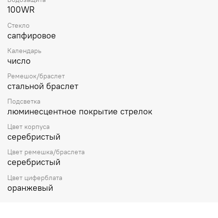
100WR
Стекло
сапфировое
Календарь
число
Ремешок/браслет
стальной браслет
Подсветка
люминесцентное покрытие стрелок
Цвет корпуса
серебристый
Цвет ремешка/браслета
серебристый
Цвет циферблата
оранжевый