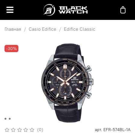
Главная
Casio Edifice
Edifice Classic
-30%
(0)
арт.
EFR-574BL-1A