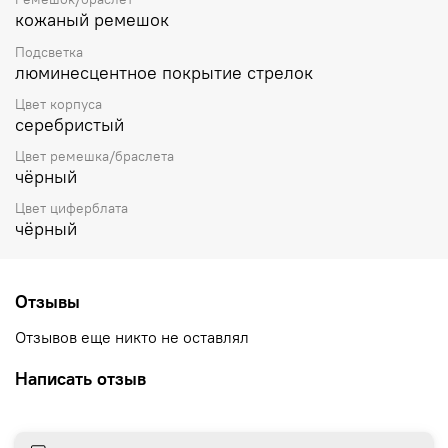
кожаный ремешок
Подсветка
люминесцентное покрытие стрелок
Цвет корпуса
серебристый
Цвет ремешка/браслета
чёрный
Цвет циферблата
чёрный
Отзывы
Отзывов еще никто не оставлял
Написать отзыв