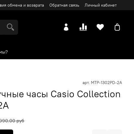
вия обмена и возврата
Обратная связь
Личный кабинет
мы?
арт.
MTP-1302PD-2A
чные часы Casio Collection
2A
990.00 руб