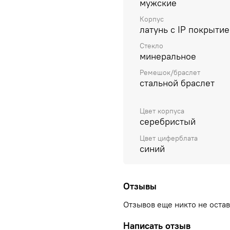
мужские
Корпус
латунь с IP покрыти
Стекло
минеральное
Ремешок/браслет
стальной браслет
Цвет корпуса
серебристый
Цвет циферблата
синий
Отзывы
Отзывов еще никто не оста
Написать отзыв