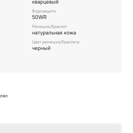
кварцевый
Водозащита
50WR
Ремешок/браслет
натуральная кожа
Цвет ремешка/браслета
черный
влял