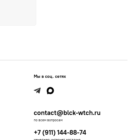
Мы в соц. сетях
contact@blck-wtch.ru
по всем вопросам
+7 (911) 144-88-74
менеджер интернет-магазина