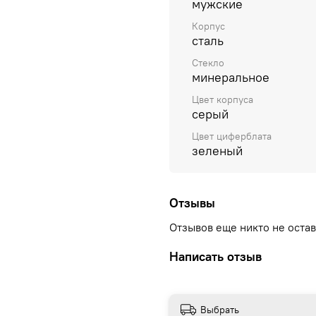
мужские
Корпус
сталь
Стекло
минеральное
Цвет корпуса
серый
Цвет циферблата
зеленый
Отзывы
Отзывов еще никто не оста
Написать отзыв
Выбрать