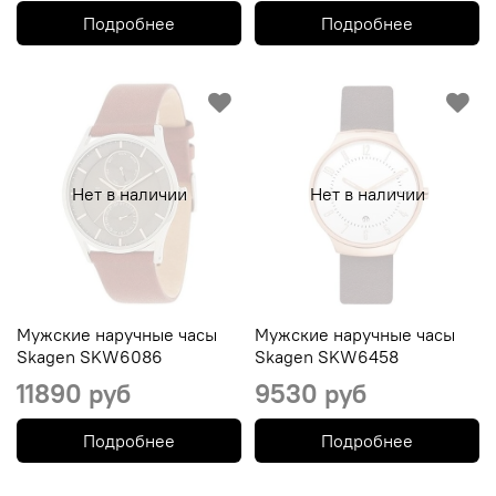
Подробнее
Подробнее
Нет в наличии
Нет в наличии
Мужские наручные часы
Мужские наручные часы
Skagen SKW6086
Skagen SKW6458
11890 руб
9530 руб
Подробнее
Подробнее