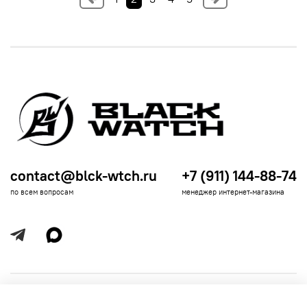
contact@blck-wtch.ru
+7 (911) 144-88-74
по всем вопросам
менеджер интернет-магазина
Полезная информация