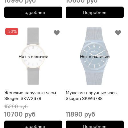
10990 руб
10600 руб
Подробнее
Подробнее
-30%
Нет в наличии
Нет в наличии
Женские наручные часы
Мужские наручные часы
Skagen SKW2678
Skagen SKW6788
15290 руб
10700 руб
11890 руб
Подробнее
Подробнее