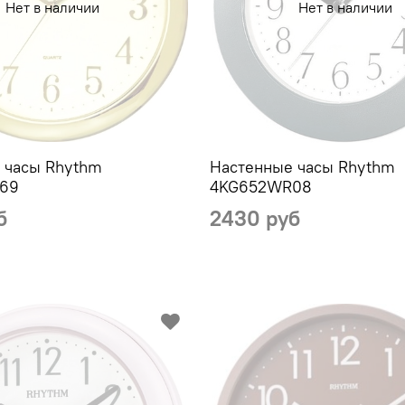
Нет в наличии
Нет в наличии
 часы Rhythm
Настенные часы Rhythm
69
4KG652WR08
б
2430 руб