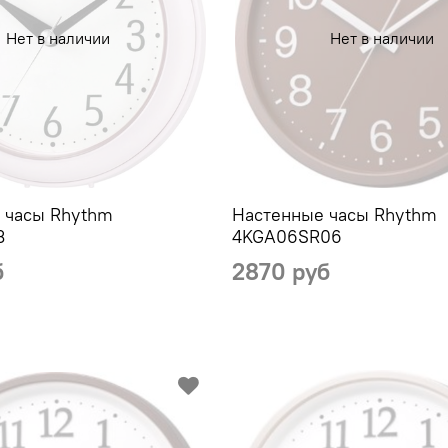
Нет в наличии
Нет в наличии
 часы Rhythm
Настенные часы Rhythm
3
4KGA06SR06
б
2870 руб