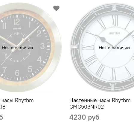
Нет в наличии
Нет в наличии
 часы Rhythm
Настенные часы Rhythm
18
CMG503NR02
б
4230 руб