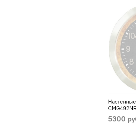
Настенные
CMG492NR
5300 ру