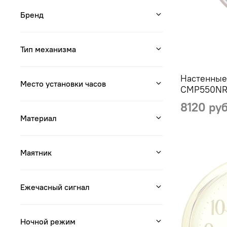
Бренд
Тип механизма
Настенные
Место установки часов
CMP550NR
8120 ру
Материал
Маятник
Ежечасный сигнал
Ночной режим