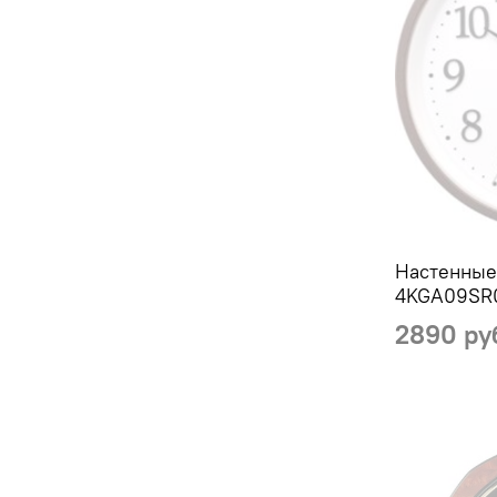
Настенные
4KGA09SR
2890 ру