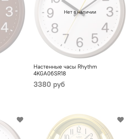
Нет в наличии
Настенные часы Rhythm
4KGA06SR18
3380 руб