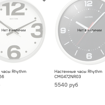
Нет в наличии
Нет в наличии
 часы Rhythm
Настенные часы Rhythm
66
CMG472NR03
б
5540 руб