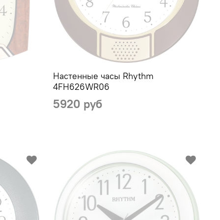
Настенные часы Rhythm
4FH626WR06
5920 руб