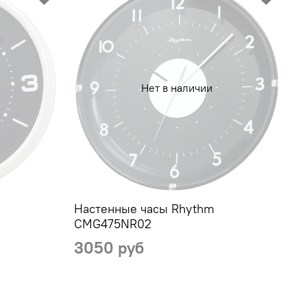
Нет в наличии
Настенные часы Rhythm
CMG475NR02
3050 руб