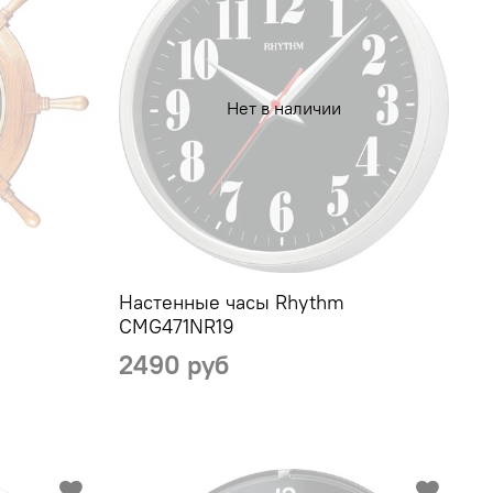
Нет в наличии
Настенные часы Rhythm
CMG471NR19
2490 руб