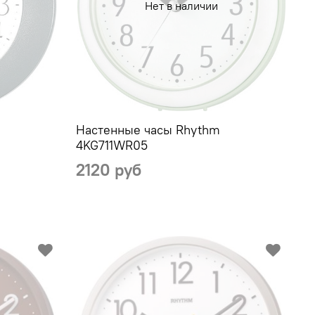
Нет в наличии
Настенные часы Rhythm
4KG711WR05
2120 руб