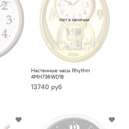
Нет в наличии
Настенные часы Rhythm
4MH736WD18
13740 руб