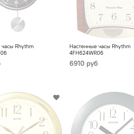
 часы Rhythm
Настенные часы Rhythm
06
4FH624WR06
б
6910 руб