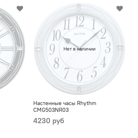
Нет в наличии
Настенные часы Rhythm
CMG503NR03
4230 руб