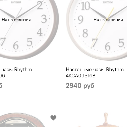
Нет в наличии
Нет в наличии
 часы Rhythm
Настенные часы Rhythm
06
4KGA09SR18
б
2940 руб