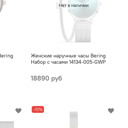
Нет в наличии
ering
Женские наручные часы Bering
Набор с часами 14134-005-GWP
18890 руб
-10%