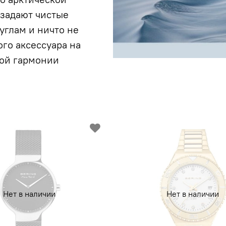
 задают чистые
углам и ничто не
го аксессуара на
ной гармонии
Нет в наличии
Нет в наличии