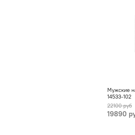
Мужские н
14533-102
22100 руб
19890 р