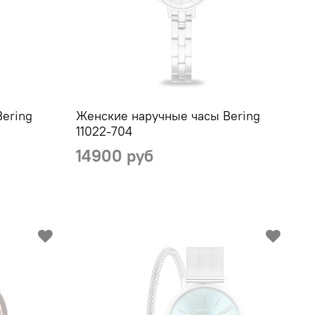
ering
Женские наручные часы Bering
11022-704
14900 руб