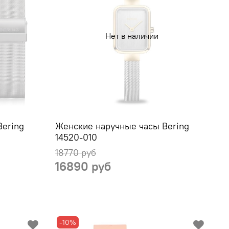
Нет в наличии
Bering
Женские наручные часы Bering
14520-010
18770 руб
16890 руб
-10%